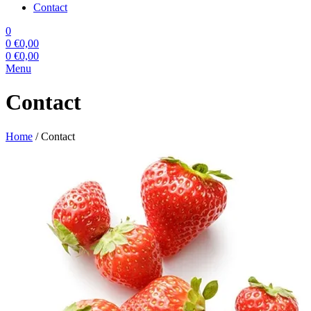
Contact
0
0
€
0,00
0
€
0,00
Menu
Contact
Home
/
Contact